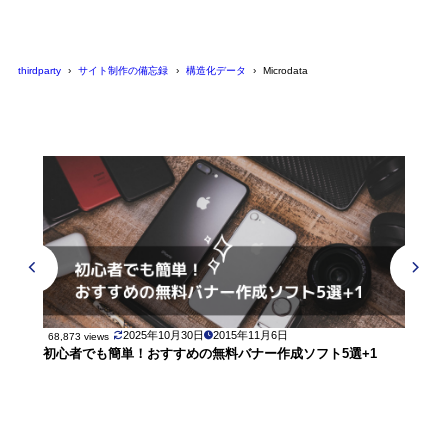
thirdparty
サイト制作の備忘録
構造化データ
Microdata
2025年10月30日
2015年11月6日
68,873 views
初心者でも簡単！おすすめの無料バナー作成ソフト5選+1