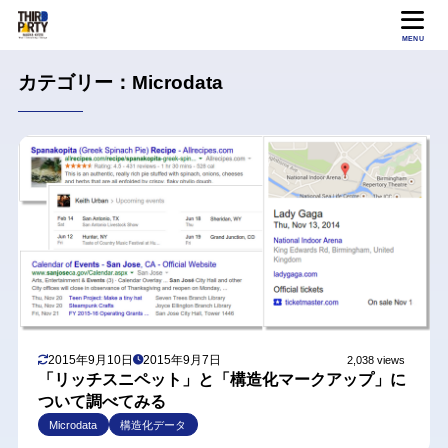
MENU
カテゴリー：Microdata
2015年9月10日
2015年9月7日
2,038 views
「リッチスニペット」と「構造化マークアップ」に
ついて調べてみる
Microdata
構造化データ