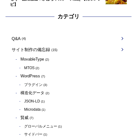
ピ】
カテゴリ
Q&A
(4)
サイト制作の備忘録
(15)
MovableType
(2)
MTOS
(2)
WordPress
(7)
プラグイン
(3)
構造化データ
(2)
JSON-LD
(1)
Microdata
(1)
賢威
(7)
グローバルメニュー
(1)
サイドバー
(1)