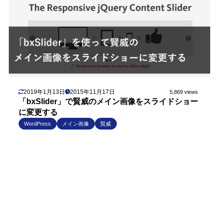
2019年1月13日
2015年11月17日
5,869 views
「bxSlider」で賢威のメイン画像をスライドショー
に変更する
WordPress
メイン画像
賢威