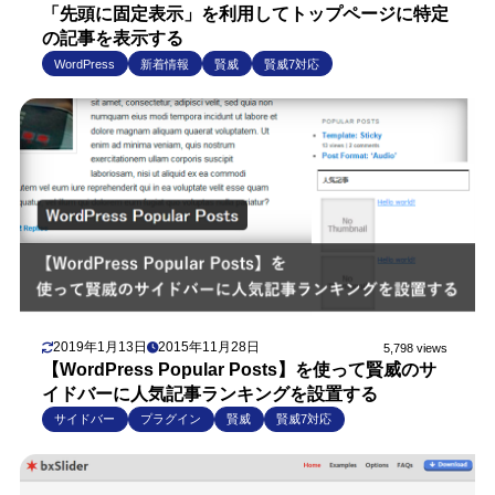
「先頭に固定表示」を利用してトップページに特定
の記事を表示する
WordPress
新着情報
賢威
賢威7対応
2019年1月13日
2015年11月28日
5,798 views
【WordPress Popular Posts】を使って賢威のサ
イドバーに人気記事ランキングを設置する
サイドバー
プラグイン
賢威
賢威7対応