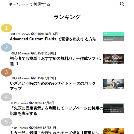
ランキング
1
2015年10月16日
80,050 views
Advanced Custom Fields で画像を出力する方法
2
2015年11月6日
68,880 views
初心者でも簡単！おすすめの無料バナー作成ソフト5
選+1
3
2015年7月29日
10,774 views
いざという時のためのWebサイトデータのバック
アップ
4
2015年12月8日
8,282 views
「先頭に固定表示」を利用してトップページに特定の
記事を表示する
5
2015年12月31日
7,052 views
もう一品に最適！かぼちゃのチーズ焼き【簡単レシ