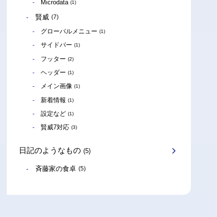
Microdata
(1)
賢威
(7)
グローバルメニュー
(1)
サイドバー
(1)
フッター
(2)
ヘッダー
(1)
メイン画像
(1)
新着情報
(1)
設定など
(1)
賢威7対応
(3)
日記のようなもの
(5)
斉藤家の食卓
(5)