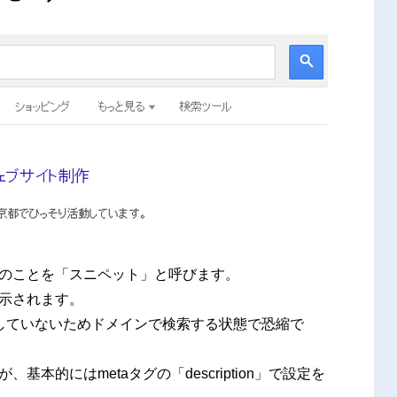
のことを「スニペット」
と呼びます。
示されます。
していないためドメインで検索する状態で恐縮で
的にはmetaタグの「description」で設定を