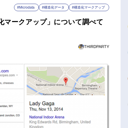
#Microdata
#構造化データ
#構造化マークアップ
化マークアップ」について調べて
THIRDPARTY