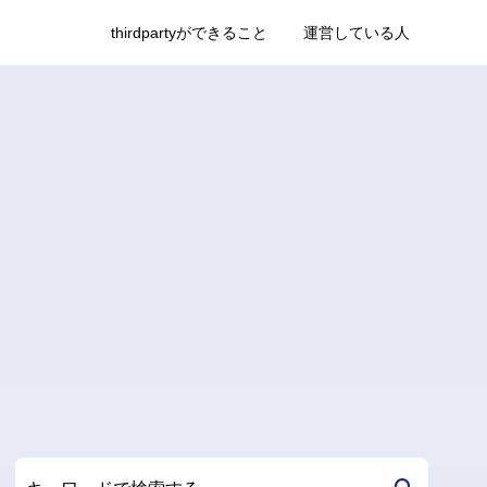
thirdpartyができること
運営している人