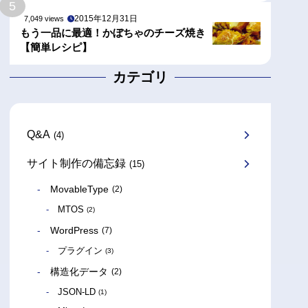
5
2015年12月31日
7,049 views
もう一品に最適！かぼちゃのチーズ焼き
【簡単レシピ】
カテゴリ
Q&A
(4)
サイト制作の備忘録
(15)
MovableType
(2)
MTOS
(2)
WordPress
(7)
プラグイン
(3)
構造化データ
(2)
JSON-LD
(1)