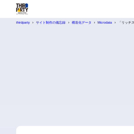
thirdparty
サイト制作の備忘録
構造化データ
Microdata
「リッチ