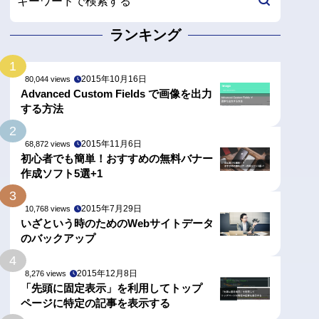
ランキング
1
2015年10月16日
80,044 views
Advanced Custom Fields で画像を出力
する方法
2
2015年11月6日
68,872 views
初心者でも簡単！おすすめの無料バナー
作成ソフト5選+1
3
2015年7月29日
10,768 views
いざという時のためのWebサイトデータ
のバックアップ
4
2015年12月8日
8,276 views
「先頭に固定表示」を利用してトップ
ページに特定の記事を表示する