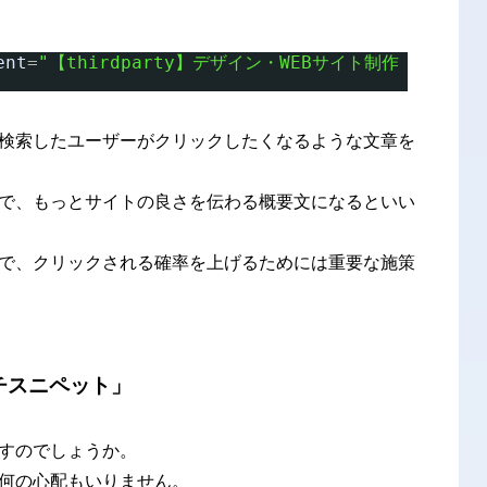
ent
=
"【thirdparty】デザイン・WEBサイト制作
検索したユーザーがクリックしたくなるような文章を
で、もっとサイトの良さを伝わる概要文になるといい
で、クリックされる確率を上げるためには重要な施策
チスニペット」
すのでしょうか。
何の心配もいりません。